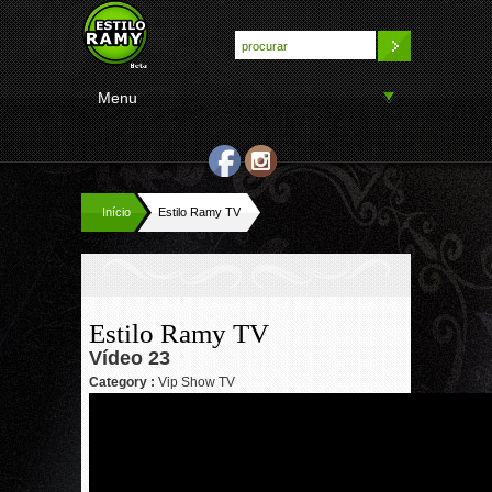
Menu
Início
Estilo Ramy TV
Estilo Ramy TV
Vídeo 23
Category :
Vip Show TV