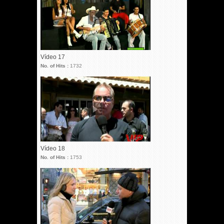
Vídeo 17
No. of Hits :
1732
Vídeo 18
No. of Hits :
1753