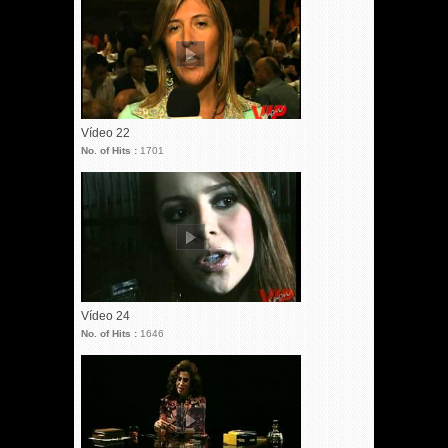
Vídeo 22
No. of Hits :
1701
Vídeo 24
No. of Hits :
1646